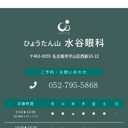
〒463-0055
名古屋市守山区西新10-22
ご予約・お問い合わせ
052-795-5868
診療時間
月
火
水
木
金
土
日
9:00
12:00
●
●
▲
●
●
●
／
受付時間 8:30～11:45
16:00
18:30