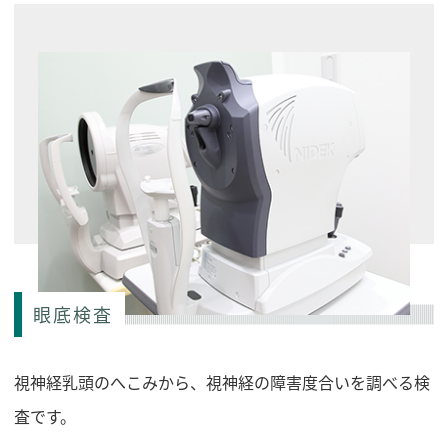
眼底検査
視神経乳頭のへこみから、視神経の障害度合いを調べる検
査です。