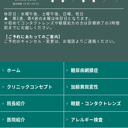
●
●
／
●
●
／
／
受付時間 15:45～18:15
休診日：水曜午後、土曜午後、日曜、祝日
▲：第2週、第4週の水曜は休診日となります。
※初めてコンタクトレンズや眼鏡処方の方は診療終了の1時間
前までにお越しください。
【ご予約にあたってのご案内】
ご予約のキャンセル・変更は、お電話よりご連絡ください。
ホーム
糖尿病網膜症
クリニックコンセプト
加齢黄斑変性
院長紹介
眼鏡・コンタクトレンズ
医院紹介
アレルギー検査