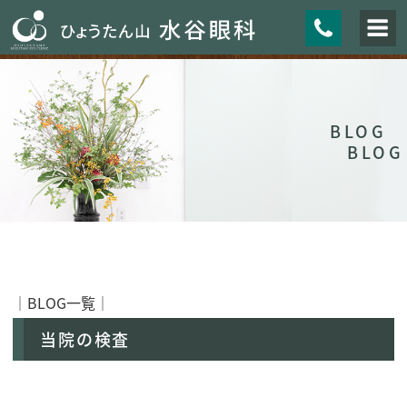
BLOG
BLOG
│
BLOG一覧
│
当院の検査